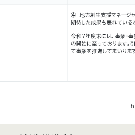
④ 地方創生支援マネージ
期待した成果も表れている
令和7年度末には、事業・
の開始に至っております。
て事業を推進してまいりま
h