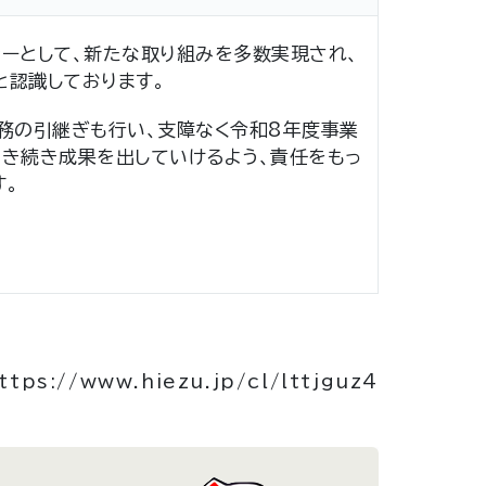
ャーとして、新たな取り組みを多数実現され、
と認識しております。
事務の引継ぎも行い、支障なく令和8年度事業
引き続き成果を出していけるよう、責任をもっ
す。
ttps://www.hiezu.jp/cl/lttjguz4