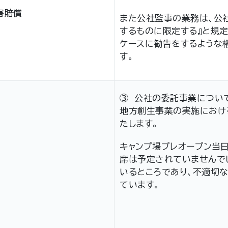
害賠償
また公社監事の業務は、公
するものに限定する』と規
ケースに勧告をするような
す。
③ 公社の委託事業について
地方創生事業の実施におけ
たします。
キャンプ場プレオープン当
席は予定されていませんで
いるところであり、不適切
ています。