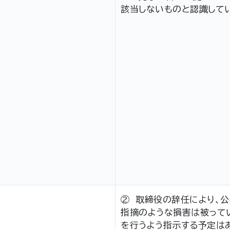
該当しないものと認識して
② 取締役の辞任により、
指摘のような損害は被って
を行うよう指示する予定は