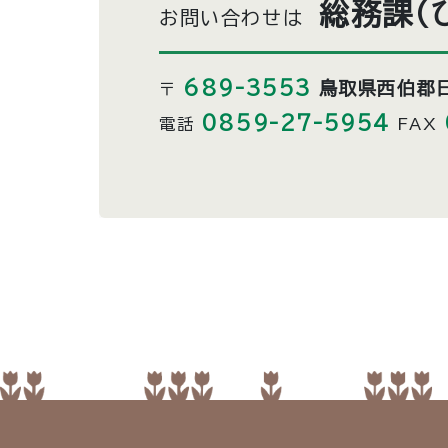
総務課（
お問い合わせは
689-3553
鳥取県西伯郡日
〒
0859-27-5954
電話
FAX