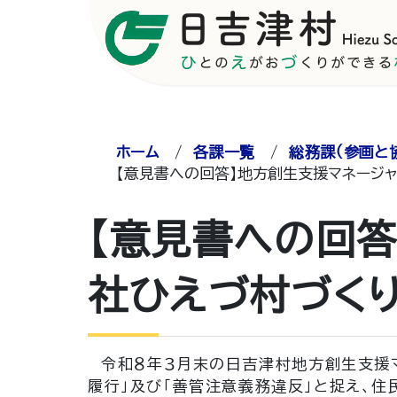
ホーム
/
各課一覧
/
総務課（参画と
【意見書への回答】地方創生支援マネージ
【意見書への回
社ひえづ村づく
令和８年３月末の日吉津村地方創生支援マ
履行」及び「善管注意義務違反」と捉え、