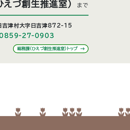
ひえづ創生推進室）
まで
吉津村大字日吉津872-15
0859-27-0903
総務課（ひえづ創生推進室）トップ