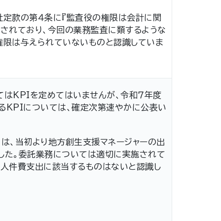
社定款の第４条に『監査役の権限は会計に関
定されており、今回の業務監査に類するような
権限は与えられていないものと認識していま
はKPIを定めてはいませんが、令和７年度
るKPIについては、確定次第速やかに公表い
日は、当初より地方創生支援マネージャーの出
した。委託業務については適切に実施されて
な人件費支出に該当するものはないと認識し