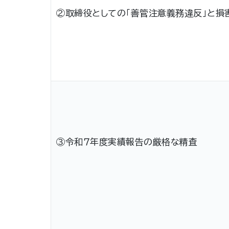
②取締役としての「善管注意義務違反」と損
③令和７年度実績報告の厳格な精査