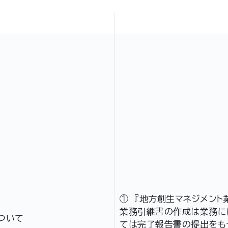
① 『地方創生マネジメント
業務引継書の作成は業務に
ついて
ては完了報告書の提出をも