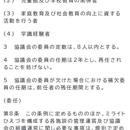
(2)
児童館及び学校教育の関係者
(3)
家庭教育及び社会教育の向上に資する
活動を行う者
(4)
学識経験者
3
協議会の委員の定数は、8人以内とする。
4
協議会の委員の任期は2年とし、再任され
ることを妨げない。
5
協議会の委員が欠けた場合における補欠委
員の任期は、前任者の残任期間とする。
(委任)
第8条
この条例に定めるもののほか、ミライト
ひえづを構成する各施設の管理運営及び協議
会の組織運営に関し必要な事項は、規則で定め