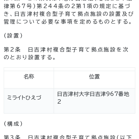
律第67号)
第244条の2第1項の規定に基づ
き、日吉津村複合型子育て拠点施設の設置及び
管理について必要な事項を定めるものとする。
(設置)
第2条
日吉津村複合型子育て拠点施設を次
のとおり設置する。
名称
位置
日吉津村大字日吉津967番地
ミライトひえづ
2
(構成)
第3条
日吉津村複合型子育て拠点施設
(以下