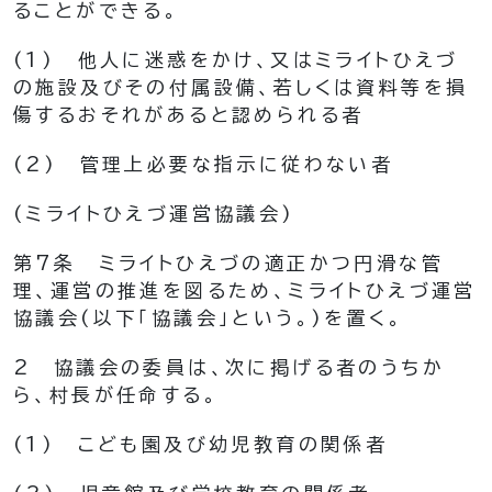
ることができる。
(1)
他人に迷惑をかけ、又はミライトひえづ
の施設及びその付属設備、若しくは資料等を損
傷するおそれがあると認められる者
(2)
管理上必要な指示に従わない者
(ミライトひえづ運営協議会)
第7条
ミライトひえづの適正かつ円滑な管
理、運営の推進を図るため、ミライトひえづ運営
協議会
(以下「協議会」という。)
を置く。
2
協議会の委員は、次に掲げる者のうちか
ら、村長が任命する。
(1)
こども園及び幼児教育の関係者