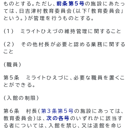
ものとする。
ただし、
前条第5号
の施設にあたっ
ては、日吉津村教育委員会
(以下「教育委員会」
という。)
が管理を行うものとする。
(1)
ミライトひえづの維持管理に関すること
(2)
その他村長が必要と認める業務に関する
こと
(職員)
第5条
ミライトひえづに、必要な職員を置くこ
とができる。
(入館の制限)
第6条
村長
(
第3条第5号
の施設にあっては、
教育委員会)
は、
次の各号
のいずれかに該当す
る者については、入館を禁じ、又は退館を命じ