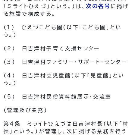
「ミライトひえづ」という。)
は、
次の各号
に掲げ
る施設で構成する。
(1)
ひえづこども園
(以下「こども園」とい
う。)
(2)
日吉津村子育て支援センター
(3)
日吉津村ファミリー・サポート・センター
(4)
日吉津村立児童館
(以下「児童館」とい
う。)
(5)
日吉津村民俗資料館展示・交流室
(管理及び業務)
第4条
ミライトひえづは日吉津村長
(以下「村
長」という。)
が管理し、次に掲げる業務を行う