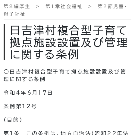
第8編厚生 > 第1章社会福祉 > 第2節児童・
母子福祉
日吉津村複合型子育て
拠点施設設置及び管理
に関する条例
○日吉津村複合型子育て拠点施設設置及び管
理に関する条例
令和4年6月17日
条例第12号
(目的)
第1条
この条例は、地方自治法
(昭和22年法